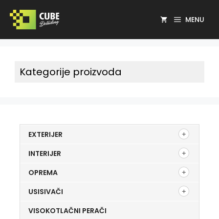
MENU
Kategorije proizvoda
EXTERIJER
INTERIJER
OPREMA
USISIVAČI
VISOKOTLAČNI PERAČI