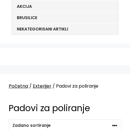
AKCIJA
BRUSILICE
NEKATEGORISANI ARTIKLI
Početna
/
Exterijer
/ Padovi za poliranje
Padovi za poliranje