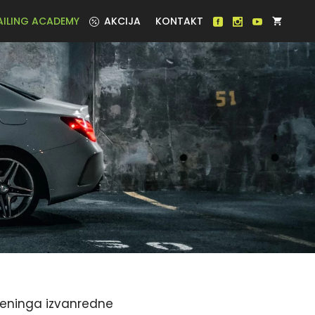
AILING ACADEMY
AKCIJA
KONTAKT
reninga izvanredne