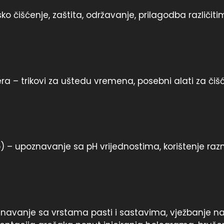
jsko čišćenje, zaštita, održavanje, prilagodba različit
ra – trikovi za uštedu vremena, posebni alati za čišć
o) – upoznavanje sa pH vrijednostima, korištenje raz
upoznavanje sa vrstama pasti i sastavima, vježbanje 