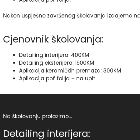
Nakon uspješno završenog školovanja izdajemo nam
Cjenovnik školovanja:
Detailing interijera: 400KM
Detailing eksterijera: 1500KM
Aplikacija keramičkih premaza: 300KM
Aplikacija ppf folija – na upit
Na školovanju prolazimo…
Detailing interijera: