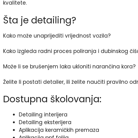
kvalitete.
Šta je detailing?
Kako može unaprijediti vrijednost vozila?
Kako izgleda radni proces poliranja i dubinskog či
Može li se brušenjem laka ukloniti narančina kora?
Želite li postati detailer, ili želite naučiti pravilno
Dostupna školovanja:
Detailing interijera
Detailing eksterijera
Aplikacija keramičkih premaza
Aplikacija ppf folija.