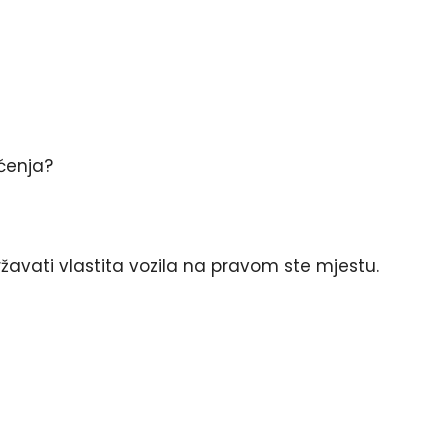
šćenja?
 održavati vlastita vozila na pravom ste mjestu.