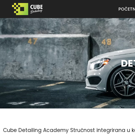
POČET
DE
Cube Detailing Academy Stručnost integrirana u k