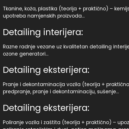
Tkanine, koža, plastika (teorija + praktično) – kemi
upotreba namjenskih proizvoda…
Detailing interijera:
Razne radnje vezane uz kvalitetan detailing interije
ozone generatori…
Detailing eksterijera:
Pranje i dekontaminacija vozila (teorija + praktičn
predpranje, pranje i dekontaminaciju, sušenje…
Detailing eksterijera:
Poliranje vozila i zaštita (teorija + praktično) – 