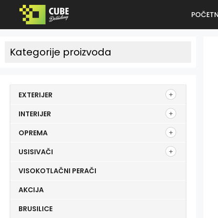
POČET
Kategorije proizvoda
EXTERIJER
INTERIJER
OPREMA
USISIVAČI
VISOKOTLAČNI PERAČI
AKCIJA
BRUSILICE