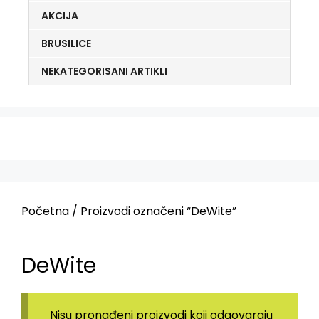
AKCIJA
BRUSILICE
NEKATEGORISANI ARTIKLI
Početna
/ Proizvodi označeni “DeWite”
DeWite
Nisu pronađeni proizvodi koji odgovaraju