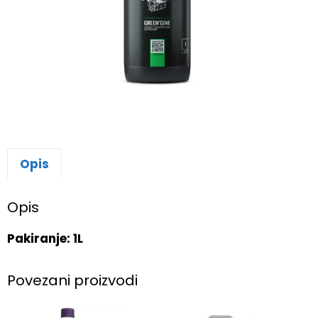
Opis
Opis
Pakiranje: 1L
Povezani proizvodi