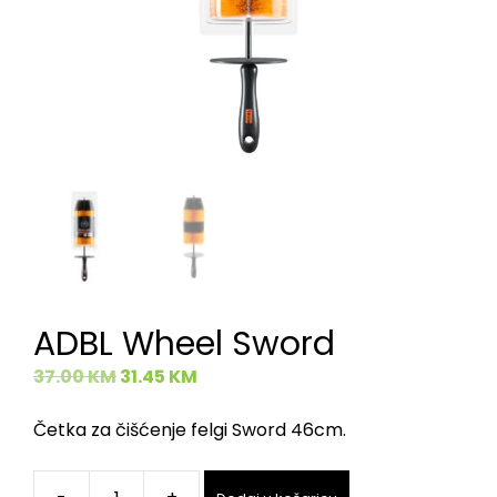
ADBL Wheel Sword
37.00
KM
31.45
KM
Četka za čišćenje felgi Sword 46cm.