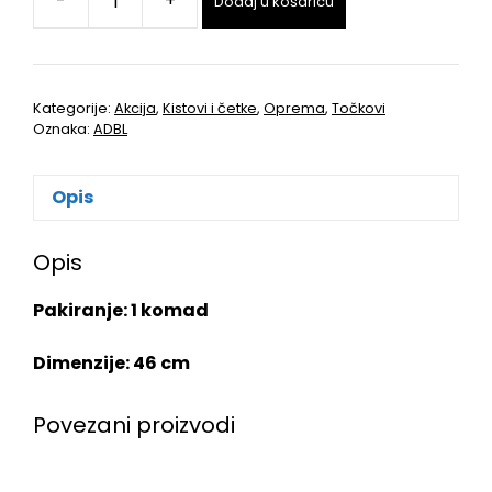
-
+
Dodaj u košaricu
Kategorije:
Akcija
,
Kistovi i četke
,
Oprema
,
Točkovi
Oznaka:
ADBL
Opis
Opis
Pakiranje: 1 komad
Dimenzije: 46 cm
Povezani proizvodi