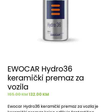
EWOCAR Hydro36
keramički premaz za
vozila
165.00
KM
132.00
KM
Ewocar Hydro36 keramički premaz za vozila je