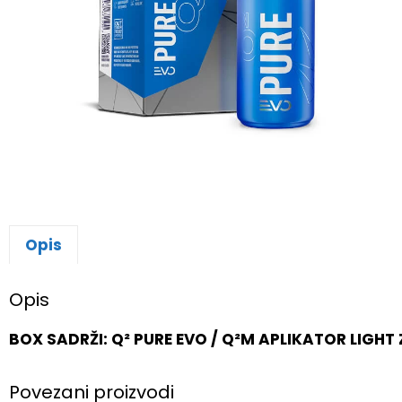
Opis
Opis
BOX SADRŽI: Q² PURE EVO / Q²M APLIKATOR LIGH
Povezani proizvodi