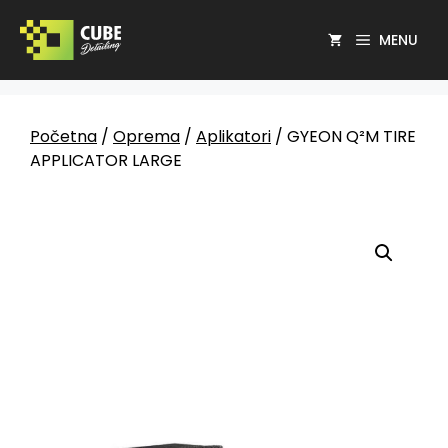
MENU
Početna
/
Oprema
/
Aplikatori
/ GYEON Q²M TIRE
APPLICATOR LARGE