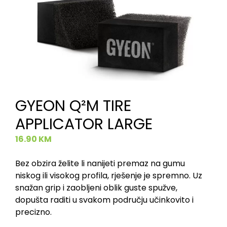
GYEON Q²M TIRE
APPLICATOR LARGE
16.90
KM
Bez obzira želite li nanijeti premaz na gumu
niskog ili visokog profila, rješenje je spremno. Uz
snažan grip i zaobljeni oblik guste spužve,
dopušta raditi u svakom području učinkovito i
precizno.