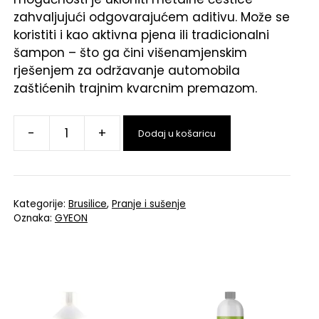
zahvaljujući odgovarajućem aditivu. Može se
koristiti i kao aktivna pjena ili tradicionalni
šampon – što ga čini višenamjenskim
rješenjem za održavanje automobila
zaštićenih trajnim kvarcnim premazom.
-
+
Dodaj u košaricu
Kategorije:
Brusilice
,
Pranje i sušenje
Oznaka:
GYEON