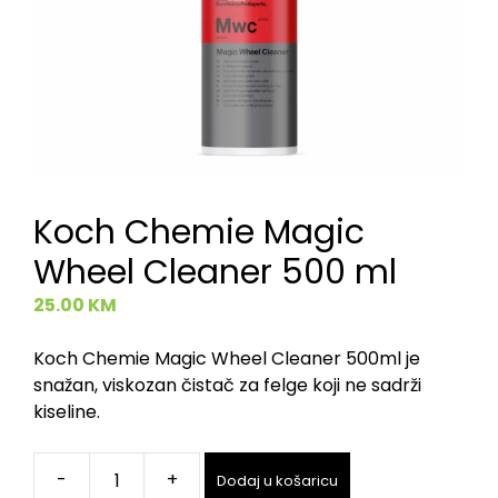
Koch Chemie Magic
Wheel Cleaner 500 ml
25.00
KM
Koch Chemie Magic Wheel Cleaner 500ml je
snažan, viskozan čistač za felge koji ne sadrži
kiseline.
-
+
Dodaj u košaricu