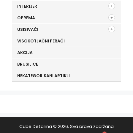
INTERIJER
OPREMA
USISIVAČI
VISOKOTLAČNI PERAČI
AKCIJA
BRUSILICE
NEKATEGORISANI ARTIKLI
Cube Detailing © 2026. Sva prava zadržana