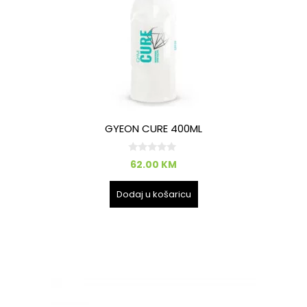
GYEON CURE 400ML
0
62.00
KM
o
d
5
Dodaj u košaricu