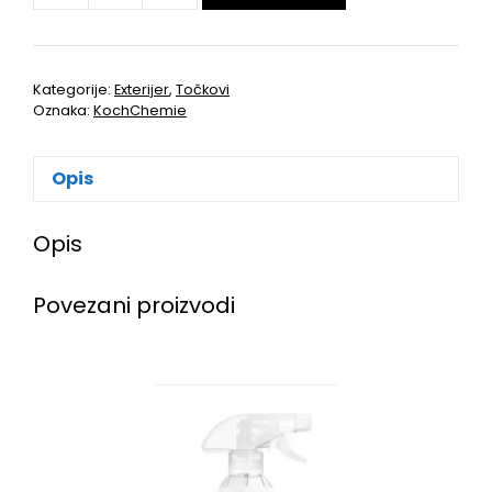
Kategorije:
Exterijer
,
Točkovi
Oznaka:
KochChemie
Opis
Opis
Povezani proizvodi