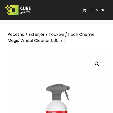
MENU
Početna
/
Exterijer
/
Točkovi
/ Koch Chemie
Magic Wheel Cleaner 500 ml