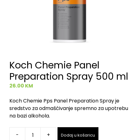
Koch Chemie Panel
Preparation Spray 500 ml
26.00
KM
Koch Chemie Pps Panel Preparation Spray je
sredstvo za odmašćivanje spremno za upotrebu
na bazi alkohola.
-
+
Dodaj u košaricu