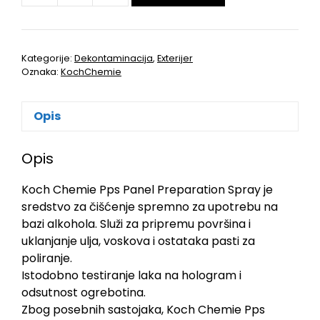
Kategorije:
Dekontaminacija
,
Exterijer
Oznaka:
KochChemie
Opis
Opis
Koch Chemie Pps Panel Preparation Spray je
sredstvo za čišćenje spremno za upotrebu na
bazi alkohola. Služi za pripremu površina i
uklanjanje ulja, voskova i ostataka pasti za
poliranje.
Istodobno testiranje laka na hologram i
odsutnost ogrebotina.
Zbog posebnih sastojaka, Koch Chemie Pps