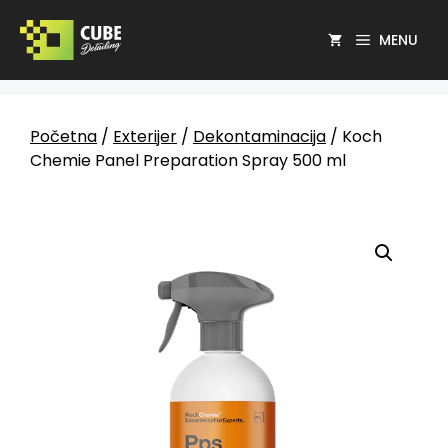
MENU
Početna
/
Exterijer
/
Dekontaminacija
/ Koch
Chemie Panel Preparation Spray 500 ml