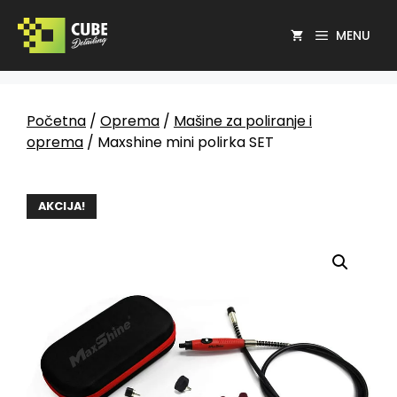
MENU
Početna
/
Oprema
/
Mašine za poliranje i
oprema
/ Maxshine mini polirka SET
AKCIJA!