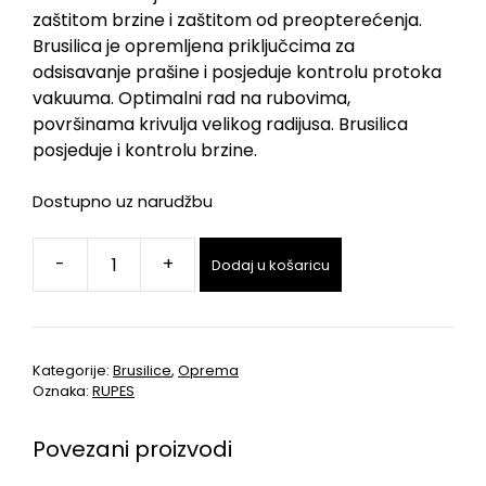
zaštitom brzine i zaštitom od preopterećenja.
Brusilica je opremljena priključcima za
odsisavanje prašine i posjeduje kontrolu protoka
vakuuma. Optimalni rad na rubovima,
površinama krivulja velikog radijusa. Brusilica
posjeduje i kontrolu brzine.
Dostupno uz narudžbu
-
+
Dodaj u košaricu
Kategorije:
Brusilice
,
Oprema
Oznaka:
RUPES
Povezani proizvodi