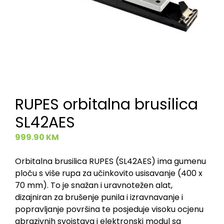
RUPES orbitalna brusilica
SL42AES
999.90
KM
Orbitalna brusilica RUPES (SL42AES) ima gumenu
ploču s više rupa za učinkovito usisavanje (400 x
70 mm). To je snažan i uravnotežen alat,
dizajniran za brušenje punila i izravnavanje i
popravljanje površina te posjeduje visoku ocjenu
abrazivnih svojstava i elektronski modul sa