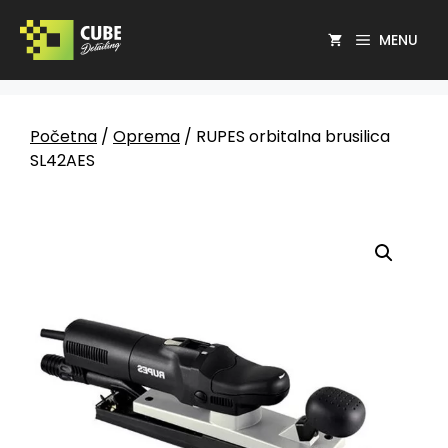
MENU
Početna
/
Oprema
/ RUPES orbitalna brusilica
SL42AES