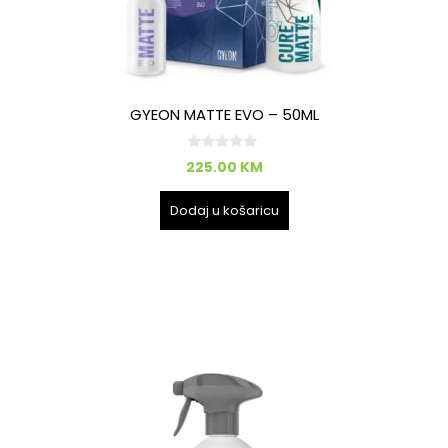
GYEON MATTE EVO – 50ML
0
225.00
KM
o
d
5
Dodaj u košaricu