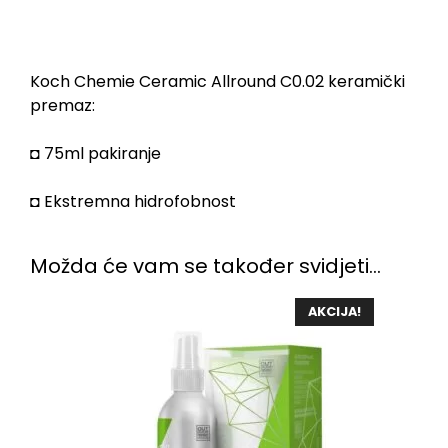
Koch Chemie Ceramic Allround C0.02 keramički
premaz:
◘ 75ml pakiranje
◘ Ekstremna hidrofobnost
Možda će vam se također svidjeti…
AKCIJA!