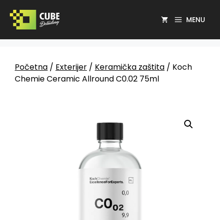
MENU
Početna
/
Exterijer
/
Keramička zaštita
/ Koch
Chemie Ceramic Allround C0.02 75ml