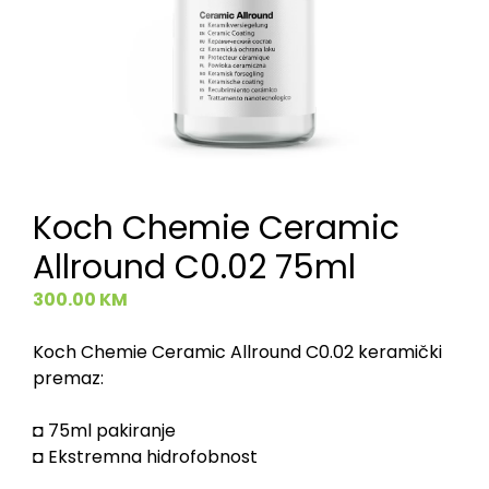
Koch Chemie Ceramic
Allround C0.02 75ml
300.00
KM
Koch Chemie Ceramic Allround C0.02 keramički
premaz:
◘ 75ml pakiranje
◘ Ekstremna hidrofobnost